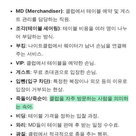
MD (Merchandiser)
: 클럽에서 테이블 예약 및 게스
트 관리를 담당하는 직원.
조각(테이블 셰어링)
: 테이블 비용을 여러 명이 나누
어 부담하는 방식.
부킹
: 나이트클럽에서 웨이터가 남녀 손님을 연결해
주는 서비스.
VIP
: 클럽에서 테이블을 예약한 손님.
게스트
: 무료 초대권으로 입장한 손님.
입뺀(입구 차단)
: 특정한 복장이나 외모 등의 이유로
입장이 거부되는 현상.
죽돌이/죽순이
:
클럽을 자주 방문하는 사람을 의미하
는 속어.
비딩
: 테이블 가격을 정하는 입찰 과정.
와리
: MD들이 테이블 판매 후 받는 일정 수수료.
광질
: 클럽에서 적극적으로 춤을 추는 행위.