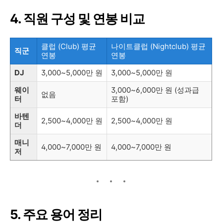
4. 직원 구성 및 연봉 비교
클럽 (Club) 평균
나이트클럽 (Nightclub) 평균
직군
연봉
연봉
DJ
3,000~5,000만 원
3,000~5,000만 원
웨이
3,000~6,000만 원 (성과급
없음
터
포함)
바텐
2,500~4,000만 원
2,500~4,000만 원
더
매니
4,000~7,000만 원
4,000~7,000만 원
저
5.
주요 용어 정리