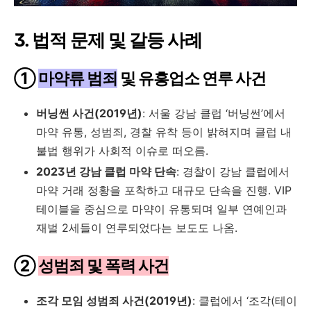
3. 법적 문제 및 갈등 사례
①
마약류 범죄
및 유흥업소 연루 사건
버닝썬 사건(2019년)
: 서울 강남 클럽 ‘버닝썬’에서
마약 유통, 성범죄, 경찰 유착 등이 밝혀지며 클럽 내
불법 행위가 사회적 이슈로 떠오름.
2023년 강남 클럽 마약 단속
: 경찰이 강남 클럽에서
마약 거래 정황을 포착하고 대규모 단속을 진행. VIP
테이블을 중심으로 마약이 유통되며 일부 연예인과
재벌 2세들이 연루되었다는 보도도 나옴.
②
성범죄 및 폭력 사건
조각 모임 성범죄 사건(2019년)
: 클럽에서 ‘조각(테이