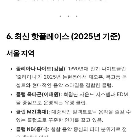
6.
최신 핫플레이스 (2025년 기준)
서울 지역
줄리아나 나이트(강남)
: 1990년대 인기 나이트클럽
‘줄리아나’가 2025년 논현동에서 재오픈. 복고풍 콘
셉트와 현대적인 음악 스타일을 결합한 클럽.
클럽 옥타곤(이태원)
: 최첨단 사운드 시스템과 EDM
을 중심으로 운영되는 유명 클럽.
클럽 M2(홍대)
: 대중적인 일렉트로닉 음악을 즐길 수
있는 클럽으로 꾸준한 인기를 끌고 있음.
클럽 NB(홍대)
: 힙합 음악 중심의 파티 분위기로 젊